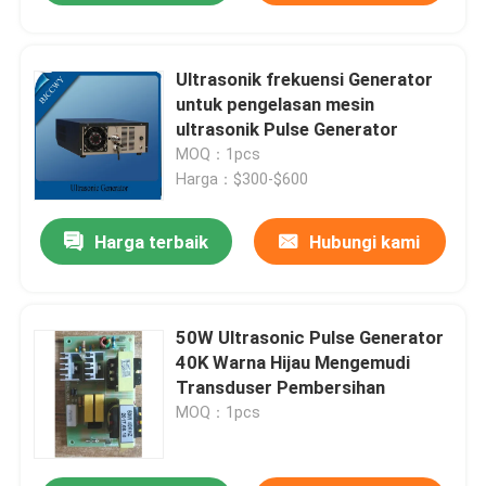
Ultrasonik frekuensi Generator
untuk pengelasan mesin
ultrasonik Pulse Generator
MOQ：1pcs
Harga：$300-$600
Harga terbaik
Hubungi kami
50W Ultrasonic Pulse Generator
40K Warna Hijau Mengemudi
Transduser Pembersihan
MOQ：1pcs