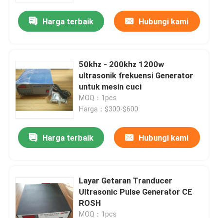
Harga terbaik
Hubungi kami
50khz - 200khz 1200w
ultrasonik frekuensi Generator
untuk mesin cuci
MOQ：1pcs
Harga：$300-$600
Harga terbaik
Hubungi kami
Rumah
Layar Getaran Tranducer
Produk
Ultrasonic Pulse Generator CE
ROSH
Tentang kami
MOQ：1pcs