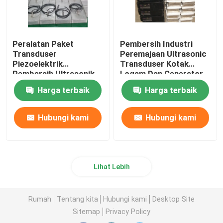
Peralatan Paket
Pembersih Industri
Transduser
Peremajaan Ultrasonic
Piezoelektrik
Transduser Kotak
Pembersih Ultrasonik
Logam Dan Generator
Immersible 2kw
Harga terbaik
Harga terbaik
Hubungi kami
Hubungi kami
Lihat Lebih
Rumah
Tentang kita
Hubungi kami
Desktop Site
Sitemap
Privacy Policy