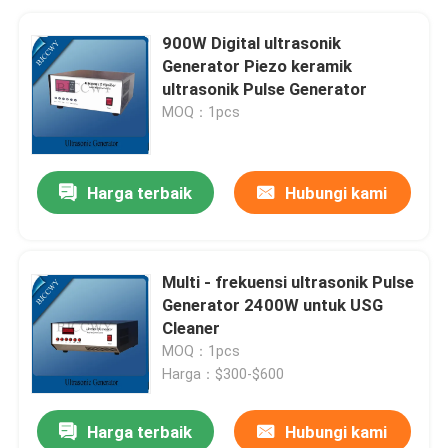
900W Digital ultrasonik
Generator Piezo keramik
ultrasonik Pulse Generator
MOQ：1pcs
Harga terbaik
Hubungi kami
Multi - frekuensi ultrasonik Pulse
Generator 2400W untuk USG
Cleaner
MOQ：1pcs
Harga：$300-$600
Harga terbaik
Hubungi kami