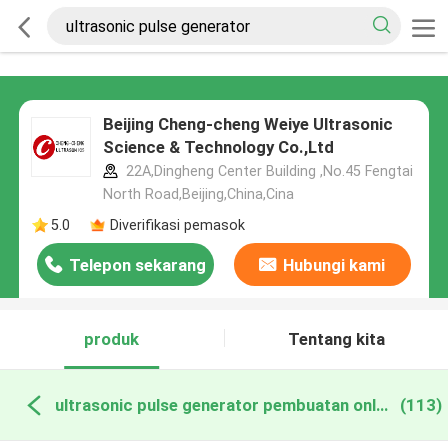
Beijing Cheng-cheng Weiye Ultrasonic
Science & Technology Co.,Ltd
22A,Dingheng Center Building ,No.45 Fengtai
North Road,Beijing,China,Cina
5.0
Diverifikasi pemasok
Telepon sekarang
Hubungi kami
produk
Tentang kita
ultrasonic pulse generator pembuatan online
(113)