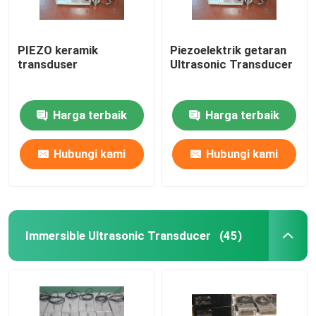
PIEZO keramik
Piezoelektrik getaran
transduser
Ultrasonic Transducer
Harga terbaik
Harga terbaik
Hubungi kami
Hubungi kami
Immersible Ultrasonic Transducer
(45)