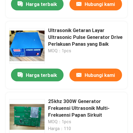
Harga terbaik
Hubungi kami
Ultrasonik Getaran Layar
Ultrasonic Pulse Generator Drive
Perlakuan Panas yang Baik
MOQ：1pcs
Harga terbaik
Hubungi kami
25khz 300W Generator
Frekuensi Ultrasonik Multi-
Frekuensi Papan Sirkuit
MOQ：1pcs
Harga：110