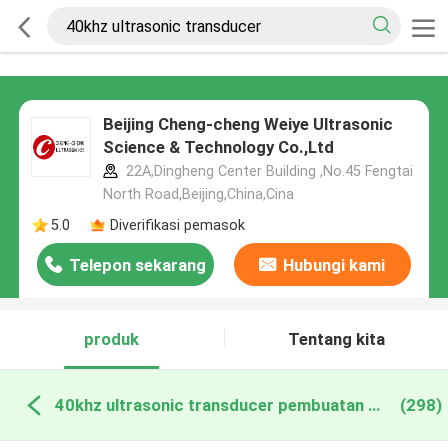
Beijing Cheng-cheng Weiye Ultrasonic
Science & Technology Co.,Ltd
22A,Dingheng Center Building ,No.45 Fengtai
North Road,Beijing,China,Cina
5.0
Diverifikasi pemasok
Telepon sekarang
Hubungi kami
produk
Tentang kita
40khz ultrasonic transducer pembuatan online
(298)