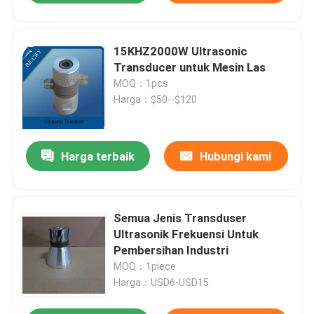
15KHZ2000W Ultrasonic
Transducer untuk Mesin Las
MOQ：1pcs
Harga：$50--$120
Harga terbaik
Hubungi kami
Semua Jenis Transduser
Ultrasonik Frekuensi Untuk
Pembersihan Industri
MOQ：1piece
Harga：USD6-USD15