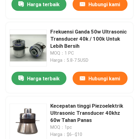
Harga terbaik
Hubungi kami
Frekuensi Ganda 50w Ultrasonic
Transducer 40k / 100k Untuk
Lebih Bersih
MOQ：1 PC
Harga：5.8-7.5USD
Harga terbaik
Hubungi kami
Kecepatan tinggi Piezoelektrik
Ultrasonic Transducer 40khz
60w Tahan Panas
MOQ：1pc
Harga：$6--$10