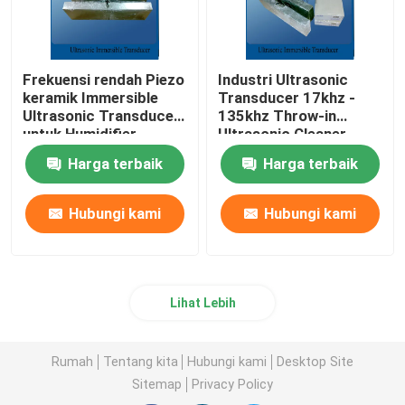
Frekuensi rendah Piezo
Industri Ultrasonic
keramik Immersible
Transducer 17khz -
Ultrasonic Transducer
135khz Throw-in
untuk Humidifier
Ultrasonic Cleaner
ultrasonik
Harga terbaik
Harga terbaik
Hubungi kami
Hubungi kami
Lihat Lebih
Rumah
Tentang kita
Hubungi kami
Desktop Site
Sitemap
Privacy Policy