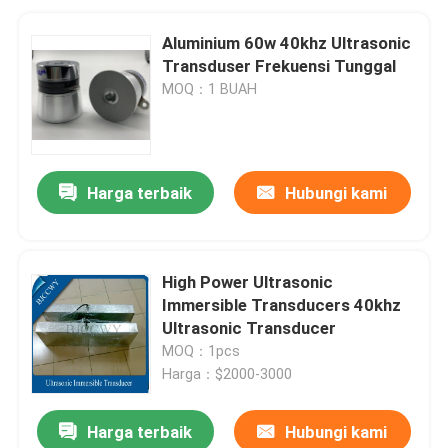
Aluminium 60w 40khz Ultrasonic
Transduser Frekuensi Tunggal
MOQ：1 BUAH
Harga terbaik
Hubungi kami
High Power Ultrasonic
Immersible Transducers 40khz
Ultrasonic Transducer
MOQ：1pcs
Harga：$2000-3000
Harga terbaik
Hubungi kami