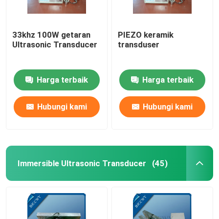
33khz 100W getaran
PIEZO keramik
Ultrasonic Transducer
transduser
Harga terbaik
Harga terbaik
Hubungi kami
Hubungi kami
Immersible Ultrasonic Transducer
(45)