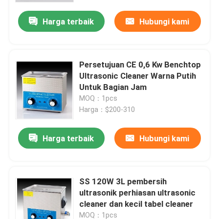
Harga terbaik
Hubungi kami
Persetujuan CE 0,6 Kw Benchtop
Ultrasonic Cleaner Warna Putih
Untuk Bagian Jam
MOQ：1pcs
Harga：$200-310
Harga terbaik
Hubungi kami
Rumah
SS 120W 3L pembersih
Produk
ultrasonik perhiasan ultrasonic
cleaner dan kecil tabel cleaner
Tentang kami
MOQ：1pcs