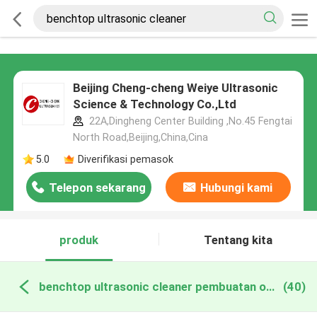
Beijing Cheng-cheng Weiye Ultrasonic
Science & Technology Co.,Ltd
22A,Dingheng Center Building ,No.45 Fengtai
North Road,Beijing,China,Cina
5.0
Diverifikasi pemasok
Telepon sekarang
Hubungi kami
produk
Tentang kita
benchtop ultrasonic cleaner pembuatan online
(40)