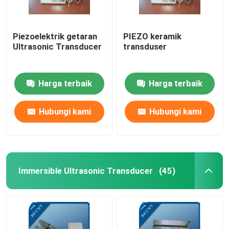
Piezoelektrik getaran
PIEZO keramik
Ultrasonic Transducer
transduser
Harga terbaik
Harga terbaik
Hubungi kami
Hubungi kami
Immersible Ultrasonic Transducer
(45)