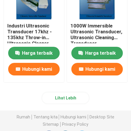
Industri Ultrasonic
1000W Immersible
Transducer 17khz -
Ultrasonic Transducer,
135khz Throw-in
Ultrasonic Cleaning
Ultrasonic Cleaner
Transducer
Harga terbaik
Harga terbaik
Hubungi kami
Hubungi kami
Lihat Lebih
Rumah
Tentang kita
Hubungi kami
Desktop Site
Sitemap
Privacy Policy