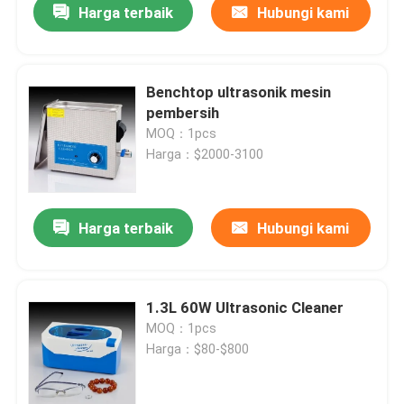
Harga terbaik
Hubungi kami
Benchtop ultrasonik mesin
pembersih
MOQ：1pcs
Harga：$2000-3100
Harga terbaik
Hubungi kami
1.3L 60W Ultrasonic Cleaner
MOQ：1pcs
Harga：$80-$800