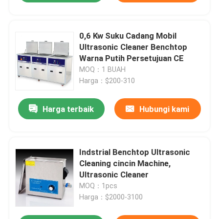
0,6 Kw Suku Cadang Mobil
Ultrasonic Cleaner Benchtop
Warna Putih Persetujuan CE
MOQ：1 BUAH
Harga：$200-310
Harga terbaik
Hubungi kami
Indstrial Benchtop Ultrasonic
Cleaning cincin Machine,
Ultrasonic Cleaner
MOQ：1pcs
Harga：$2000-3100