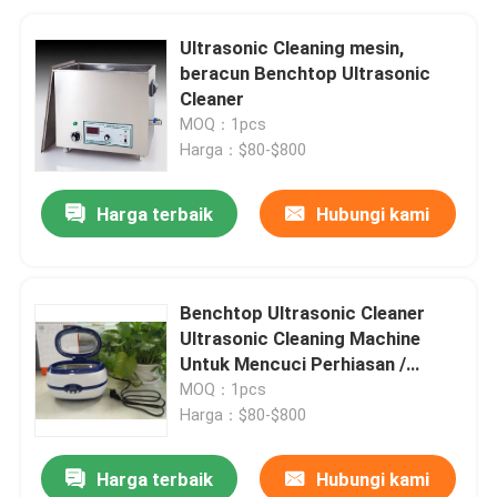
Ultrasonic Cleaning mesin,
beracun Benchtop Ultrasonic
Cleaner
MOQ：1pcs
Harga：$80-$800
Harga terbaik
Hubungi kami
Benchtop Ultrasonic Cleaner
Ultrasonic Cleaning Machine
Untuk Mencuci Perhiasan /
Watch
MOQ：1pcs
Harga：$80-$800
Harga terbaik
Hubungi kami