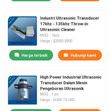
Industri Ultrasonic Transducer
17khz - 135khz Throw-in
Ultrasonic Cleaner
MOQ：1pcs
Harga：$2000-3000
Harga terbaik
Hubungi kami
High Power Industrial Ultrasonic
Transducer Dalam Mesin
Pengeboran Ultrasonik
MOQ：1 pc
Harga：6USD-12 USD