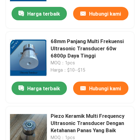
Harga terbaik
Hubungi kami
68mm Panjang Multi Frekuensi
Ultrasonic Transducer 60w
6800p Daya Tinggi
MOQ：1pcs
Harga：$10--$15
Harga terbaik
Hubungi kami
Rumah
Piezo Keramik Multi Frequency
Produk
Ultrasonic Transducer Dengan
Ketahanan Panas Yang Baik
Tentang kami
MOQ：1pcs