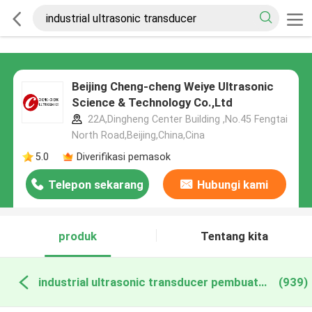
Beijing Cheng-cheng Weiye Ultrasonic
Science & Technology Co.,Ltd
22A,Dingheng Center Building ,No.45 Fengtai
North Road,Beijing,China,Cina
5.0
Diverifikasi pemasok
Telepon sekarang
Hubungi kami
produk
Tentang kita
industrial ultrasonic transducer pembuatan online
(939)