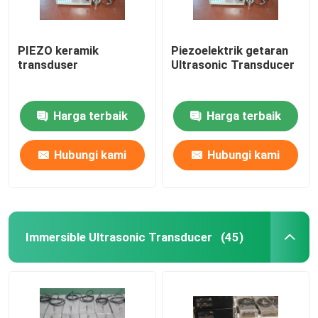
PIEZO keramik
Piezoelektrik getaran
transduser
Ultrasonic Transducer
Harga terbaik
Harga terbaik
Hubungi kami
Hubungi kami
Immersible Ultrasonic Transducer
(45)