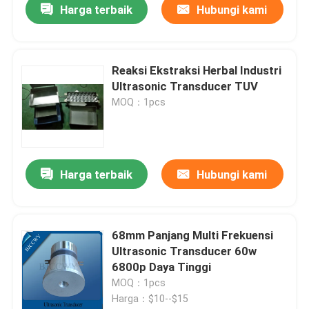
Harga terbaik
Hubungi kami
Reaksi Ekstraksi Herbal Industri
Ultrasonic Transducer TUV
MOQ：1pcs
Harga terbaik
Hubungi kami
68mm Panjang Multi Frekuensi
Ultrasonic Transducer 60w
6800p Daya Tinggi
MOQ：1pcs
Harga：$10--$15