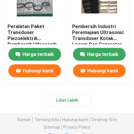
Peralatan Paket
Pembersih Industri
Transduser
Peremajaan Ultrasonic
Piezoelektrik
Transduser Kotak
Pembersih Ultrasonik
Logam Dan Generator
Immersible 2kw
Harga terbaik
Harga terbaik
Hubungi kami
Hubungi kami
Lihat Lebih
Rumah
Tentang kita
Hubungi kami
Desktop Site
Sitemap
Privacy Policy