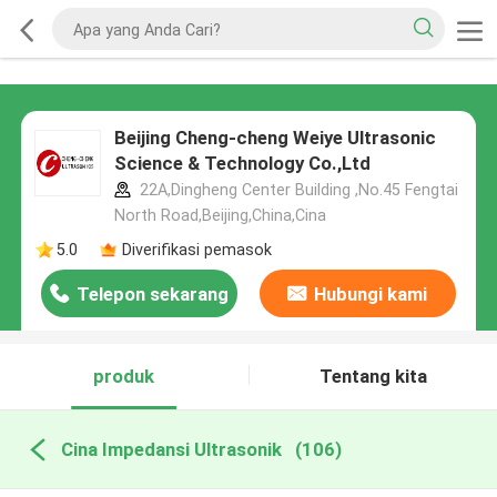
Beijing Cheng-cheng Weiye Ultrasonic
Science & Technology Co.,Ltd
22A,Dingheng Center Building ,No.45 Fengtai
North Road,Beijing,China,Cina
5.0
Diverifikasi pemasok
Telepon sekarang
Hubungi kami
produk
Tentang kita
Cina Impedansi Ultrasonik
(106)