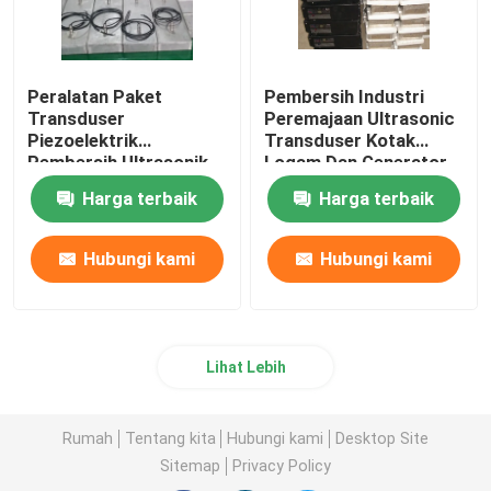
Peralatan Paket
Pembersih Industri
Transduser
Peremajaan Ultrasonic
Piezoelektrik
Transduser Kotak
Pembersih Ultrasonik
Logam Dan Generator
Immersible 2kw
Harga terbaik
Harga terbaik
Hubungi kami
Hubungi kami
Lihat Lebih
Rumah
Tentang kita
Hubungi kami
Desktop Site
Sitemap
Privacy Policy