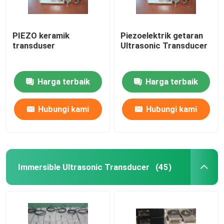
PIEZO keramik
Piezoelektrik getaran
transduser
Ultrasonic Transducer
Harga terbaik
Harga terbaik
Hubungi kami
Hubungi kami
Immersible Ultrasonic Transducer
(45)