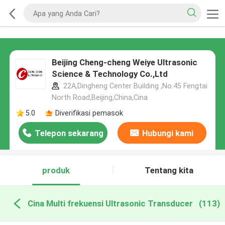
Beijing Cheng-cheng Weiye Ultrasonic
Science & Technology Co.,Ltd
22A,Dingheng Center Building ,No.45 Fengtai
North Road,Beijing,China,Cina
5.0
Diverifikasi pemasok
Telepon sekarang
Hubungi kami
produk
Tentang kita
Cina Multi frekuensi Ultrasonic Transducer
(113)