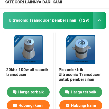
KATEGORI LAINNYA DARI KAMI
Ultrasonic Transducer pembersihan
(129)
20khz 100w ultrasonik
Piezoelektrik
transduser
Ultrasonic Transducer
untuk pembersihan
Harga terbaik
Harga terbaik
Hubungi kami
Hubungi kami