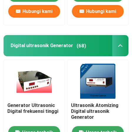
Hubungi kami
Hubungi kami
Digital ultrasonik Generator
(68)
Generator Ultrasonic
Ultrasonik Atomizing
Digital frekuensi tinggi
Digital ultrasonik
Generator