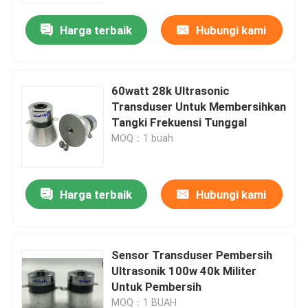
Harga terbaik
Hubungi kami
60watt 28k Ultrasonic
Transduser Untuk Membersihkan
Tangki Frekuensi Tunggal
MOQ：1 buah
Harga terbaik
Hubungi kami
Rumah
Sensor Transduser Pembersih
Produk
Ultrasonik 100w 40k Militer
Untuk Pembersih
Tentang kami
MOQ：1 BUAH