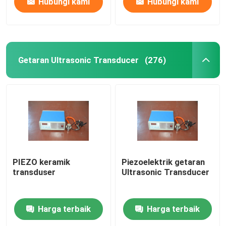
Hubungi kami
Hubungi kami
Getaran Ultrasonic Transducer
(276)
PIEZO keramik
Piezoelektrik getaran
transduser
Ultrasonic Transducer
Harga terbaik
Harga terbaik