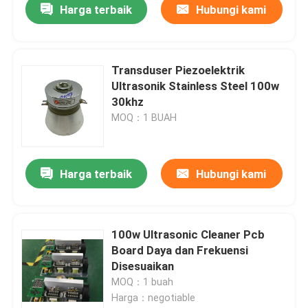
Harga terbaik
Hubungi kami
Transduser Piezoelektrik
Ultrasonik Stainless Steel 100w
30khz
MOQ：1 BUAH
Harga terbaik
Hubungi kami
100w Ultrasonic Cleaner Pcb
Board Daya dan Frekuensi
Disesuaikan
MOQ：1 buah
Harga：negotiable