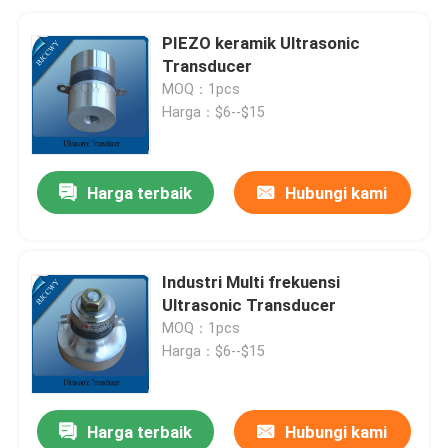
PIEZO keramik Ultrasonic
Transducer
MOQ：1pcs
Harga：$6--$15
Harga terbaik
Hubungi kami
Industri Multi frekuensi
Ultrasonic Transducer
MOQ：1pcs
Harga：$6--$15
Harga terbaik
Hubungi kami