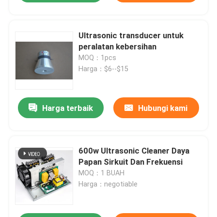
Ultrasonic transducer untuk
peralatan kebersihan
MOQ：1pcs
Harga：$6--$15
Harga terbaik
Hubungi kami
600w Ultrasonic Cleaner Daya
Papan Sirkuit Dan Frekuensi
MOQ：1 BUAH
Harga：negotiable