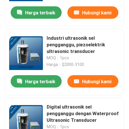
Harga terbaik
Hubungi kami
Industri ultrasonik sel
pengganggu, piezoelektrik
ultrasonic transducer
MOQ：1pcs
Harga：$2000-3100
Harga terbaik
Hubungi kami
Rumah
Digital ultrasonik sel
Produk
pengganggu dengan Waterproof
Ultrasonic Transducer
Tentang kami
MOQ：1pcs