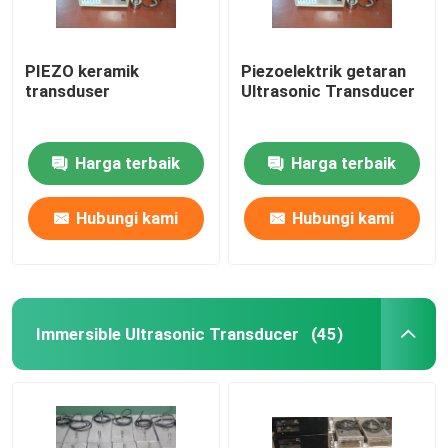
PIEZO keramik
Piezoelektrik getaran
transduser
Ultrasonic Transducer
Harga terbaik
Harga terbaik
Hubungi kami
Hubungi kami
Immersible Ultrasonic Transducer
(45)