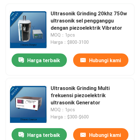
Ultrasonik Grinding 20khz 750w
ultrasonik sel pengganggu
dengan piezoelektrik Vibrator
MOQ：1pcs
Harga：$800-3100
Harga terbaik
Hubungi kami
Ultrasonik Grinding Multi
frekuensi piezoelektrik
ultrasonik Generator
MOQ：1pcs
Harga：$300-$600
Harga terbaik
Hubungi kami