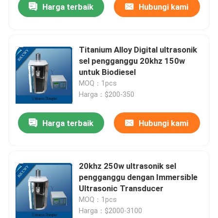
Harga terbaik
Hubungi kami
Titanium Alloy Digital ultrasonik
sel pengganggu 20khz 150w
untuk Biodiesel
MOQ：1pcs
Harga：$200-350
Harga terbaik
Hubungi kami
20khz 250w ultrasonik sel
pengganggu dengan Immersible
Ultrasonic Transducer
MOQ：1pcs
Harga：$2000-3100