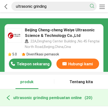
Beijing Cheng-cheng Weiye Ultrasonic
Science & Technology Co.,Ltd
22A,Dingheng Center Building ,No.45 Fengtai
North Road,Beijing,China,Cina
5.0
Diverifikasi pemasok
Telepon sekarang
Hubungi kami
produk
Tentang kita
ultrasonic grinding pembuatan online
(20)