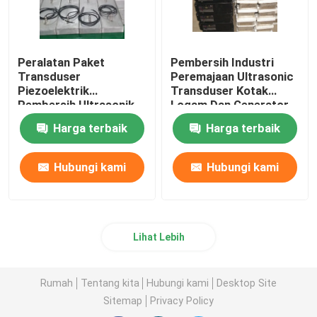
Peralatan Paket
Pembersih Industri
Transduser
Peremajaan Ultrasonic
Piezoelektrik
Transduser Kotak
Pembersih Ultrasonik
Logam Dan Generator
Immersible 2kw
Harga terbaik
Harga terbaik
Hubungi kami
Hubungi kami
Lihat Lebih
Rumah
Tentang kita
Hubungi kami
Desktop Site
Sitemap
Privacy Policy