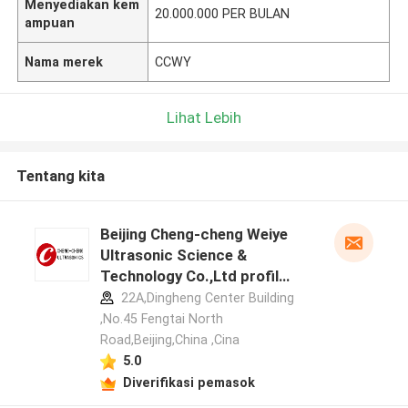
Menyediakan kem
20.000.000 PER BULAN
ampuan
Nama merek
CCWY
Lihat Lebih
Tentang kita
Beijing Cheng-cheng Weiye
Ultrasonic Science &
Technology Co.,Ltd profil
pabrikan
22A,Dingheng Center Building
,No.45 Fengtai North
Road,Beijing,China ,Cina
5.0
Diverifikasi pemasok