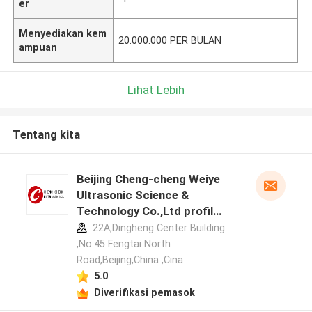
er
Menyediakan kem
20.000.000 PER BULAN
ampuan
Lihat Lebih
Tentang kita
Beijing Cheng-cheng Weiye
Ultrasonic Science &
Technology Co.,Ltd profil
pabrikan
22A,Dingheng Center Building
,No.45 Fengtai North
Road,Beijing,China ,Cina
5.0
Diverifikasi pemasok