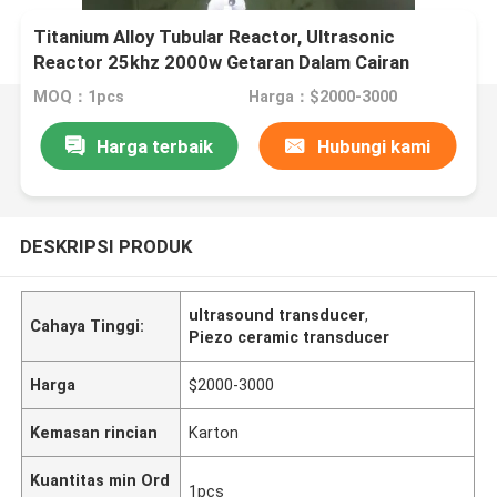
Titanium Alloy Tubular Reactor, Ultrasonic
Reactor 25khz 2000w Getaran Dalam Cairan
MOQ：1pcs
Harga：$2000-3000
Harga terbaik
Hubungi kami
DESKRIPSI PRODUK
ultrasound transducer
,
Cahaya Tinggi:
Piezo ceramic transducer
Harga
$2000-3000
Kemasan rincian
Karton
Kuantitas min Ord
1pcs