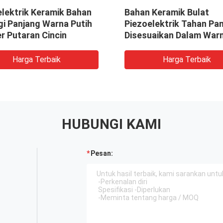
elektrik Keramik Bahan
Bahan Keramik Bulat
gi Panjang Warna Putih
Piezoelektrik Tahan Pa
er Putaran Cincin
Disesuaikan Dalam War
Putih
Harga Terbaik
Harga Terbaik
HUBUNGI KAMI
Pesan: