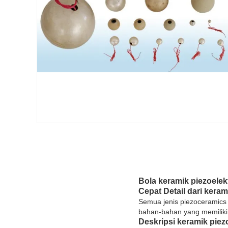
Bola keramik piezoelek
Cepat Detail dari keram
Semua jenis piezoceramics 
bahan-bahan yang memiliki p
Deskripsi
keramik piezo