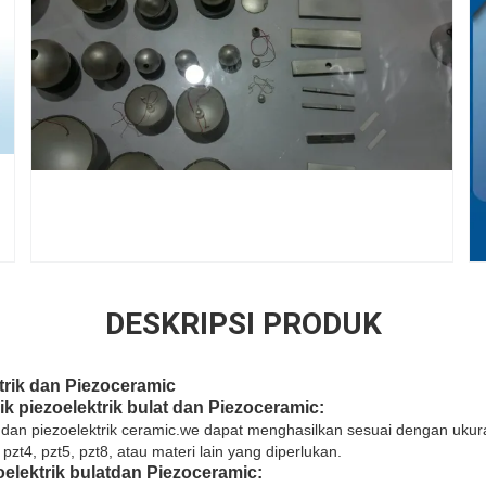
DESKRIPSI PRODUK
trik dan Piezoceramic
ik piezoelektrik bulat dan Piezoceramic
:
dan piezoelektrik ceramic.we dapat menghasilkan sesuai dengan ukur
zt4, pzt5, pzt8, atau materi lain yang diperlukan.
elektrik bulat
dan Piezoceramic
: