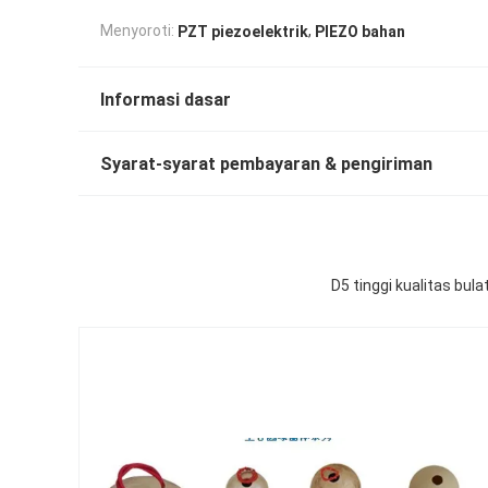
,
Menyoroti:
PZT piezoelektrik
PIEZO bahan
Informasi dasar
Syarat-syarat pembayaran & pengiriman
D5 tinggi kualitas bu