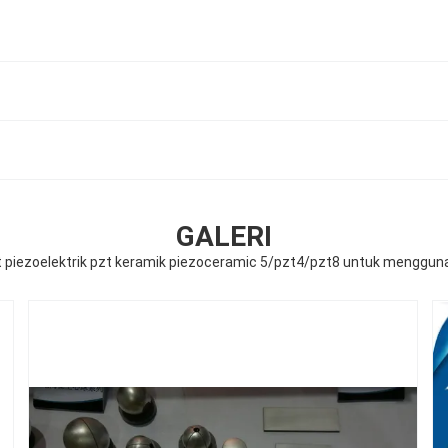
GALERI
lat piezoelektrik pzt keramik piezoceramic 5/pzt4/pzt8 untuk menggun