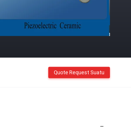
Quote Request Suatu