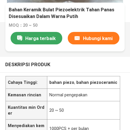
Bahan Keramik Bulat Piezoelektrik Tahan Panas
Disesuaikan Dalam Warna Putih
MOQ：20 ~ 50
Harga terbaik
Hubungi kami
DESKRIPSI PRODUK
Cahaya Tinggi:
bahan piezo
,
bahan piezoceramic
Kemasan rincian
Normal pengepakan
Kuantitas min Ord
20 ~ 50
er
Menyediakan kem
1000PCS + per bulan