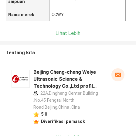
ampuan
Nama merek
CCWY
Lihat Lebih
Tentang kita
Beijing Cheng-cheng Weiye
Ultrasonic Science &
Technology Co.,Ltd profil
pabrikan
22A,Dingheng Center Building
,No.45 Fengtai North
Road,Beijing,China ,Cina
5.0
Diverifikasi pemasok