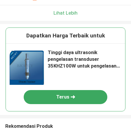
Lihat Lebih
Dapatkan Harga Terbaik untuk
Tinggi daya ultrasonik
pengelasan transduser
35KHZ100W untuk pengelasan
mesin dan Mesin Poles dengan
efek tinggi
Terus
Rekomendasi Produk