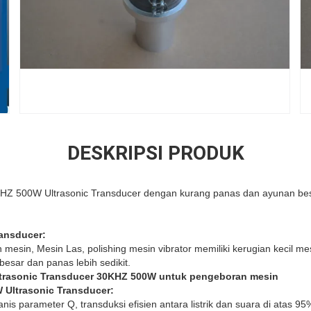
DESKRIPSI PRODUK
HZ 500W Ultrasonic Transducer dengan kurang panas dan ayunan besar
ransducer
:
esin, Mesin Las, polishing mesin vibrator memiliki kerugian kecil mesin,
besar dan panas lebih sedikit.
Ultrasonic Transducer 30KHZ 500W untuk pengeboran mesin
W
Ultrasonic Transducer
:
ekanis parameter Q, transduksi efisien antara listrik dan suara di atas 95