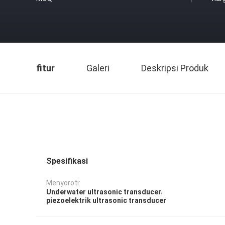
fitur
Galeri
Deskripsi Produk
Spesifikasi
Menyoroti:
,
Underwater ultrasonic transducer
piezoelektrik ultrasonic transducer