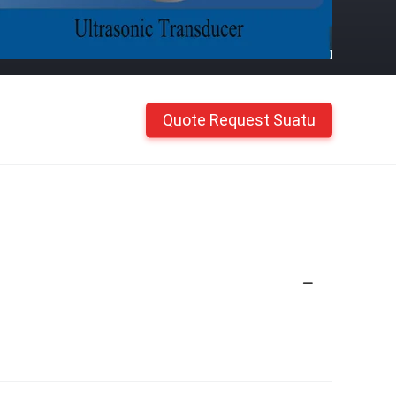
Quote Request Suatu