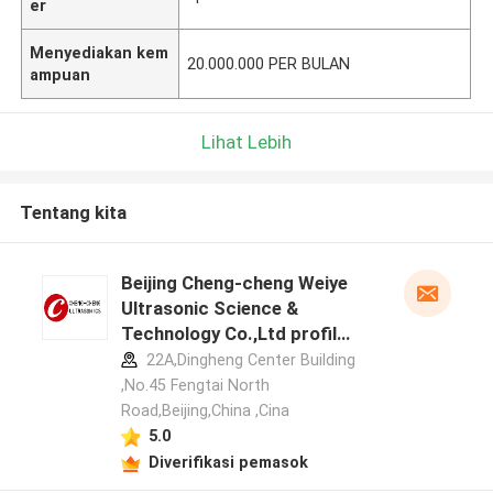
er
Menyediakan kem
20.000.000 PER BULAN
ampuan
Lihat Lebih
Tentang kita
Beijing Cheng-cheng Weiye
Ultrasonic Science &
Technology Co.,Ltd profil
pabrikan
22A,Dingheng Center Building
,No.45 Fengtai North
Road,Beijing,China ,Cina
5.0
Diverifikasi pemasok