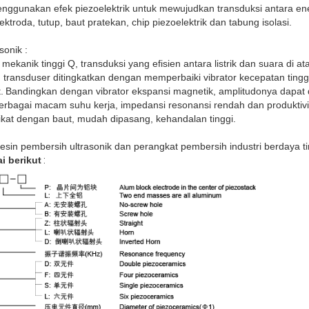
nggunakan efek piezoelektrik untuk mewujudkan transduksi antara energ
elektroda, tutup, baut pratekan, chip piezoelektrik dan tabung isolasi.
sonik
:
r mekanik tinggi Q, transduksi yang efisien antara listrik dan suara di a
an transduser ditingkatkan dengan memperbaiki vibrator kecepatan ting
.
Bandingkan dengan vibrator ekspansi magnetik, amplitudonya dapat d
erbagai macam suhu kerja, impedansi resonansi rendah dan produktivi
iikat dengan baut, mudah dipasang, kehandalan tinggi.
in pembersih ultrasonik dan perangkat pembersih industri berdaya ti
 berikut
: