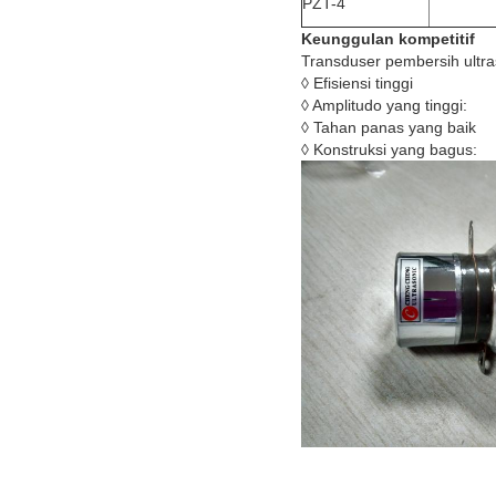
PZT-4
Keunggulan kompetitif
Transduser pembersih ultra
◊ Efisiensi tinggi
◊ Amplitudo yang tinggi:
◊ Tahan panas yang baik
◊ Konstruksi yang bagus: