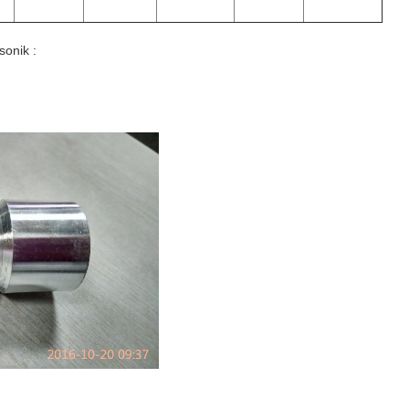
sonik
: