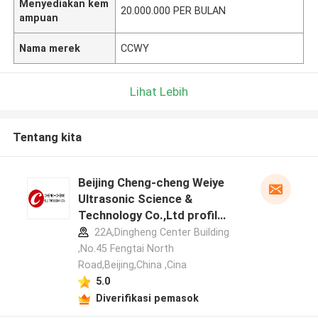
Menyediakan kem
20.000.000 PER BULAN
ampuan
Nama merek
CCWY
Lihat Lebih
Tentang kita
Beijing Cheng-cheng Weiye
Ultrasonic Science &
Technology Co.,Ltd profil
pabrikan
22A,Dingheng Center Building
,No.45 Fengtai North
Road,Beijing,China ,Cina
5.0
Diverifikasi pemasok