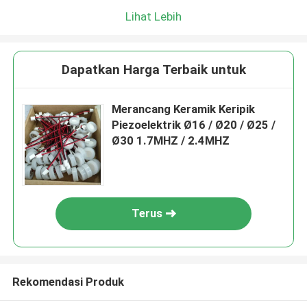
Lihat Lebih
Dapatkan Harga Terbaik untuk
Merancang Keramik Keripik
Piezoelektrik Ø16 / Ø20 / Ø25 /
Ø30 1.7MHZ / 2.4MHZ
Terus
Rekomendasi Produk