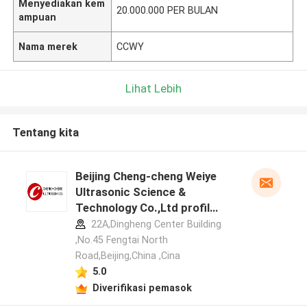
Menyediakan kem
20.000.000 PER BULAN
ampuan
Nama merek
CCWY
Lihat Lebih
Tentang kita
Beijing Cheng-cheng Weiye
Ultrasonic Science &
Technology Co.,Ltd profil
pabrikan
22A,Dingheng Center Building
,No.45 Fengtai North
Road,Beijing,China ,Cina
5.0
Diverifikasi pemasok