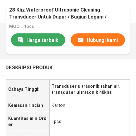
28 Khz Waterproof Ultrasonic Cleaning
Transducer Untuk Dapur / Bagian Logam /
Komponen Presisi
MOQ：1pcs
Harga terbaik
Hubungi kami
DESKRIPSI PRODUK
Transduser ultrasonik tahan air
,
Cahaya Tinggi:
transduser ultrasonik 40khz
Kemasan rincian
Karton
Kuantitas min Ord
1pcs
er