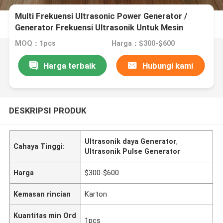
Multi Frekuensi Ultrasonic Power Generator /
Generator Frekuensi Ultrasonik Untuk Mesin
Pembersih Ultrasonik
MOQ：1pcs
Harga：$300-$600
Harga terbaik
Hubungi kami
DESKRIPSI PRODUK
Ultrasonik daya Generator
,
Cahaya Tinggi:
Ultrasonik Pulse Generator
Harga
$300-$600
Kemasan rincian
Karton
Kuantitas min Ord
1pcs