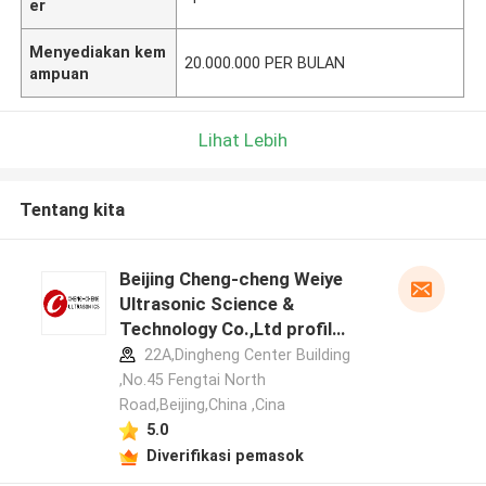
er
Menyediakan kem
20.000.000 PER BULAN
ampuan
Lihat Lebih
Tentang kita
Beijing Cheng-cheng Weiye
Ultrasonic Science &
Technology Co.,Ltd profil
pabrikan
22A,Dingheng Center Building
,No.45 Fengtai North
Road,Beijing,China ,Cina
5.0
Diverifikasi pemasok