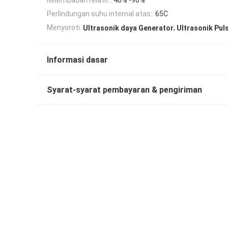
Perlindungan suhu internal atas::
65C
,
Menyoroti:
Ultrasonik daya Generator
Ultrasonik Pul
Informasi dasar
Syarat-syarat pembayaran & pengiriman