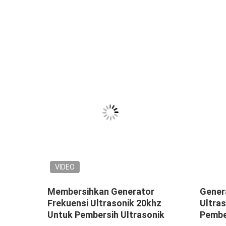
VIDEO
Membersihkan Generator
Gener
nsi
Frekuensi Ultrasonik 20khz
Ultra
Untuk Pembersih Ultrasonik
Pembe