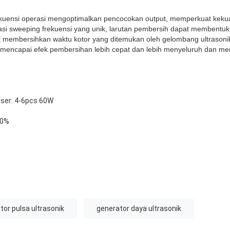
rekuensi operasi mengoptimalkan pencocokan output, memperkuat kek
si sweeping frekuensi yang unik, larutan pembersih dapat membentu
at membersihkan waktu kotor yang ditemukan oleh gelombang ultrason
mencapai efek pembersihan lebih cepat dan lebih menyeluruh dan men
ser: 4-6pcs 60W
90%
tor pulsa ultrasonik
generator daya ultrasonik