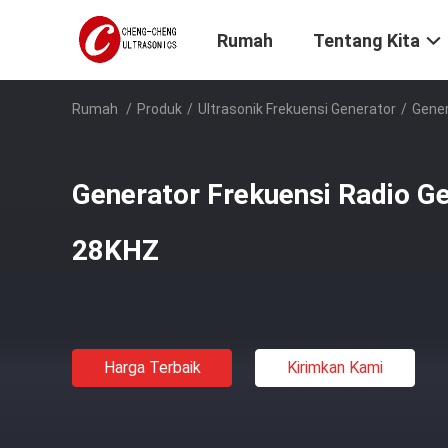
Rumah
Tentang Kita
Rumah
/
Produk
/
Ultrasonik Frekuensi Generator
/
Gener
Generator Frekuensi Radio Ge
28KHZ
Harga Terbaik
Kirimkan Kami