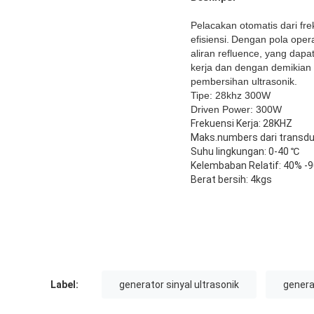
Pelacakan otomatis dari f
efisiensi.
Dengan pola opera
aliran refluence, yang dap
kerja dan dengan demikian 
pembersihan ultrasonik.
Tipe: 28khz 300W
Driven Power: 300W
Frekuensi Kerja: 28KHZ
Maks.numbers dari transdu
Suhu lingkungan: 0-40 ℃
Kelembaban Relatif: 40% -
Berat bersih: 4kgs
Label:
generator sinyal ultrasonik
genera