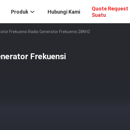
Quote Request
Produk
Hubungi Kami
Suatu
ator Frekuensi Radio Generator Frekuensi 28KHZ
nerator Frekuensi