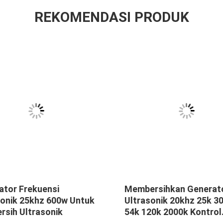
REKOMENDASI PRODUK
ator Frekuensi
Membersihkan Generat
sonik 25khz 600w Untuk
Ultrasonik 20khz 25k 3
rsih Ultrasonik
54k 120k 2000k Kontrol