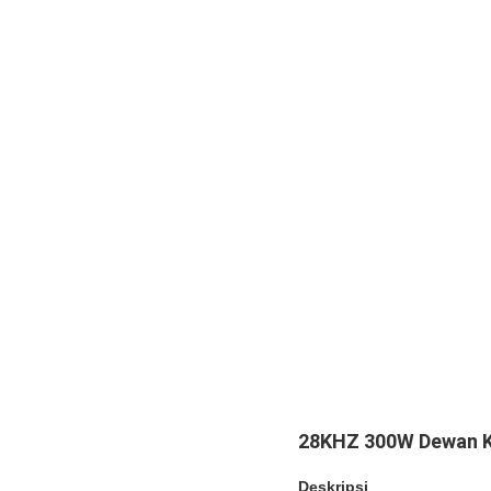
28KHZ 300W Dewan Kon
Deskripsi