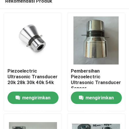
Rekomendasi Produk
Piezoelectric
Pembersihan
Ultrasonic Transducer
Piezoelectric
20k 28k 30k 40k 54k
Ultrasonic Transducer
Sensor
Rumah
mengirimkan
mengirimkan
Produk
permintaan
permintaan
Tentang kami