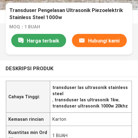
Transduser Pengelasan Ultrasonik Piezoelektrik
Stainless Steel 1000w
MOQ：1 BUAH
Harga terbaik
Hubungi kami
DESKRIPSI PRODUK
transduser las ultrasonik stainless
steel
Cahaya Tinggi:
,
transduser las ultrasonik 1kw
,
transduser ultrasonik 1000w 20khz
Kemasan rincian
Karton
Kuantitas min Ord
1 BUAH