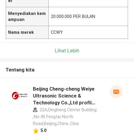
er
Menyediakan kem
20.000.000 PER BULAN
ampuan
Nama merek
CCWY
Lihat Lebih
Tentang kita
Beijing Cheng-cheng Weiye
Ultrasonic Science &
Technology Co.,Ltd profil
pabrikan
22A,Dingheng Center Building
,No.45 Fengtai North
Road,Beijing,China ,Cina
5.0