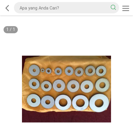
1
/
1