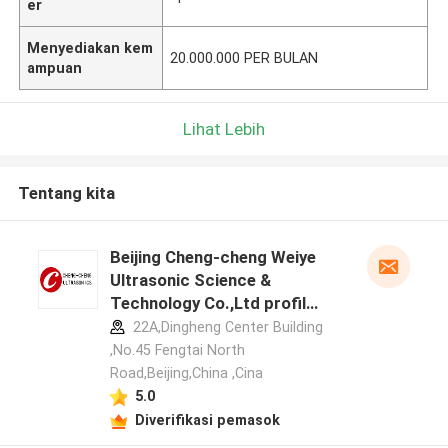
er
Menyediakan kem
20.000.000 PER BULAN
ampuan
Lihat Lebih
Tentang kita
Beijing Cheng-cheng Weiye
Ultrasonic Science &
Technology Co.,Ltd profil
pabrikan
22A,Dingheng Center Building
,No.45 Fengtai North
Road,Beijing,China ,Cina
5.0
Diverifikasi pemasok