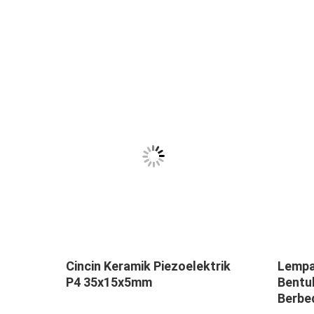
Cincin Keramik Piezoelektrik
Lempa
P4 35x15x5mm
Bentu
Berbe