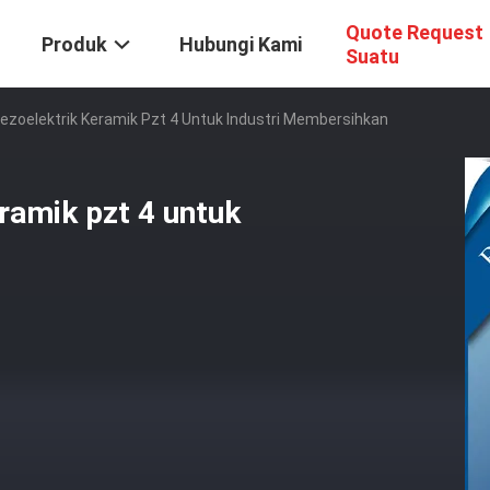
Quote Request
Produk
Hubungi Kami
Suatu
iezoelektrik Keramik Pzt 4 Untuk Industri Membersihkan
eramik pzt 4 untuk