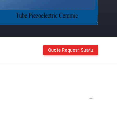
Quote Request Suatu