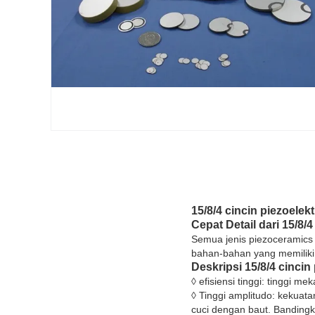
15/8/4 cincin piezoelek
Cepat Detail dari 15/8/4
Semua jenis piezoceramics 
bahan-bahan yang memiliki p
Deskripsi
15/8/4
cincin
◊ efisiensi tinggi: tinggi m
◊ Tinggi amplitudo: kekuata
cuci dengan baut. Bandingk