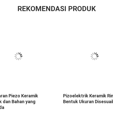
REKOMENDASI PRODUK
ran Piezo Keramik
Pizoelektrik Keramik Ri
k dan Bahan yang
Bentuk Ukuran Disesuai
da