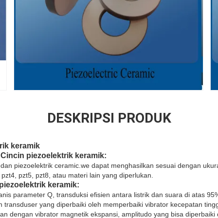
DESKRIPSI PRODUK
trik keramik
Cincin piezoelektrik keramik:
dan piezoelektrik ceramic.we dapat menghasilkan sesuai dengan ukur
zt4, pzt5, pzt8, atau materi lain yang diperlukan.
 piezoelektrik keramik
:
ekanis parameter Q, transduksi efisien antara listrik dan suara di atas 95
n transduser yang diperbaiki oleh memperbaiki vibrator kecepatan ting
an dengan vibrator magnetik ekspansi, amplitudo yang bisa diperbaiki 