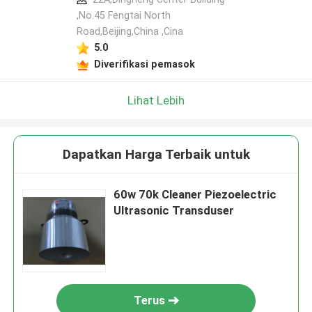
,No.45 Fengtai North
Road,Beijing,China ,Cina
5.0
Diverifikasi pemasok
Lihat Lebih
Dapatkan Harga Terbaik untuk
60w 70k Cleaner Piezoelectric
Ultrasonic Transduser
Terus