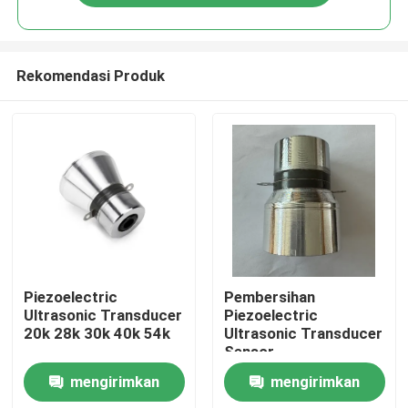
Rekomendasi Produk
Rumah
Piezoelectric
Pembersihan
Ultrasonic Transducer
Piezoelectric
20k 28k 30k 40k 54k
Ultrasonic Transducer
Produk
Sensor
mengirimkan
mengirimkan
Tentang kami