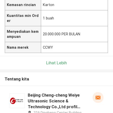
Kemasan rincian
Karton
Kuantitas min Ord
1 buah
er
Menyediakan kem
20.000.000 PER BULAN
ampuan
Nama merek
CCWY
Lihat Lebih
Tentang kita
Beijing Cheng-cheng Weiye
Ultrasonic Science &
Technology Co.,Ltd profil
pabrikan
22A,Dingheng Center Building