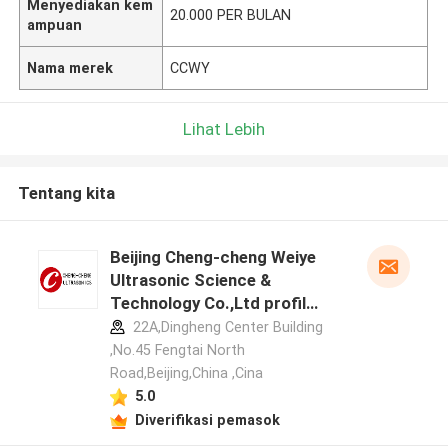
Menyediakan kem
20.000 PER BULAN
ampuan
Nama merek
CCWY
Lihat Lebih
Tentang kita
Beijing Cheng-cheng Weiye
Ultrasonic Science &
Technology Co.,Ltd profil
pabrikan
22A,Dingheng Center Building
,No.45 Fengtai North
Road,Beijing,China ,Cina
5.0
Diverifikasi pemasok