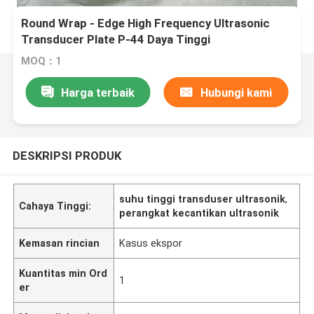
Round Wrap - Edge High Frequency Ultrasonic
Transducer Plate P-44 Daya Tinggi
MOQ：1
Harga terbaik
Hubungi kami
DESKRIPSI PRODUK
suhu tinggi transduser ultrasonik
,
Cahaya Tinggi:
perangkat kecantikan ultrasonik
Kemasan rincian
Kasus ekspor
Kuantitas min Ord
1
er