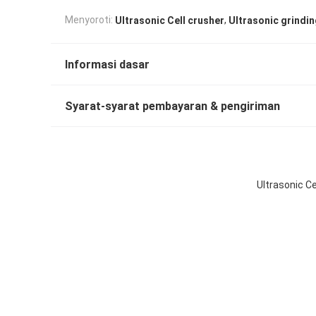
,
Menyoroti:
Ultrasonic Cell crusher
Ultrasonic grindi
Informasi dasar
Syarat-syarat pembayaran & pengiriman
Ultrasonic Ce