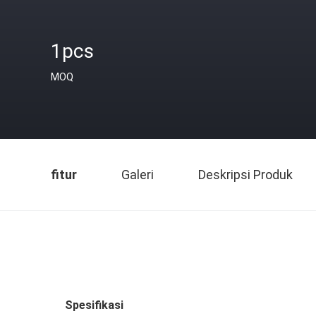
1pcs
MOQ
fitur
Galeri
Deskripsi Produk
Spesifikasi