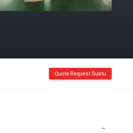
Quote Request Suatu