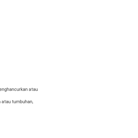
menghancurkan atau
n atau tumbuhan,