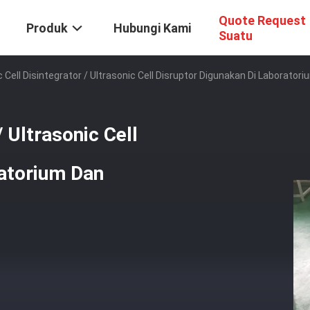
Quote Request
Produk
Hubungi Kami
Suatu
c Cell Disintegrator / Ultrasonic Cell Disruptor Digunakan Di Laborator
/ Ultrasonic Cell
ratorium Dan