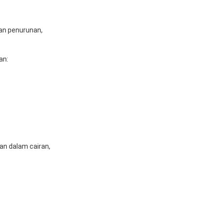
dan penurunan,
an:
an dalam cairan,