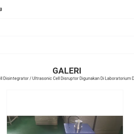
ng
GALERI
ll Disintegrator / Ultrasonic Cell Disruptor Digunakan Di Laboratorium