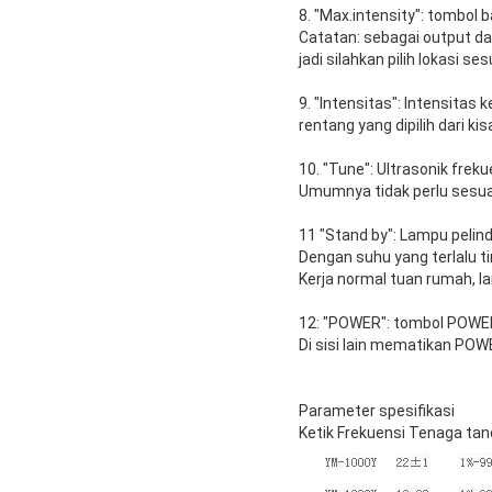
8. "Max.intensity": tombol 
Catatan: sebagai output da
jadi silahkan pilih lokasi s
9. "Intensitas": Intensitas
rentang yang dipilih dari ki
10. "Tune": Ultrasonik freku
Umumnya tidak perlu sesuai
11 "Stand by": Lampu pelind
Dengan suhu yang terlalu ti
Kerja normal tuan rumah, la
12: "POWER": tombol POWER
Di sisi lain mematikan POW
Parameter spesifikasi
Ketik Frekuensi Tenaga ta