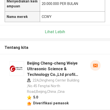
Menyediakan kem
20.000.000 PER BULAN
ampuan
Nama merek
CCWY
Lihat Lebih
Tentang kita
Beijing Cheng-cheng Weiye
Ultrasonic Science &
Technology Co.,Ltd profil
pabrikan
22A,Dingheng Center Building
,No.45 Fengtai North
Road,Beijing,China ,Cina
5.0
Diverifikasi pemasok