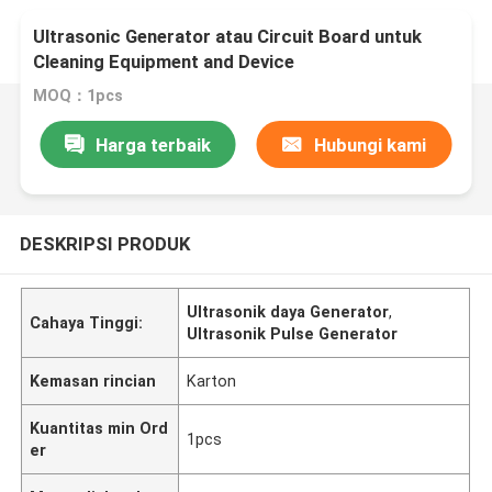
Ultrasonic Generator atau Circuit Board untuk
Cleaning Equipment and Device
MOQ：1pcs
Harga terbaik
Hubungi kami
DESKRIPSI PRODUK
Ultrasonik daya Generator
,
Cahaya Tinggi:
Ultrasonik Pulse Generator
Kemasan rincian
Karton
Kuantitas min Ord
1pcs
er