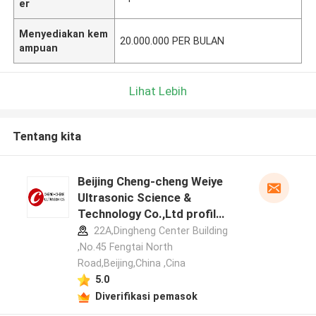
er
Menyediakan kem
20.000.000 PER BULAN
ampuan
Lihat Lebih
Tentang kita
Beijing Cheng-cheng Weiye
Ultrasonic Science &
Technology Co.,Ltd profil
pabrikan
22A,Dingheng Center Building
,No.45 Fengtai North
Road,Beijing,China ,Cina
5.0
Diverifikasi pemasok