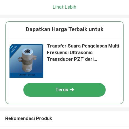
Lihat Lebih
Dapatkan Harga Terbaik untuk
Transfer Suara Pengelasan Multi
Frekuensi Ultrasonic
Transducer PZT dari
chengcheng weiye
Terus
Rekomendasi Produk